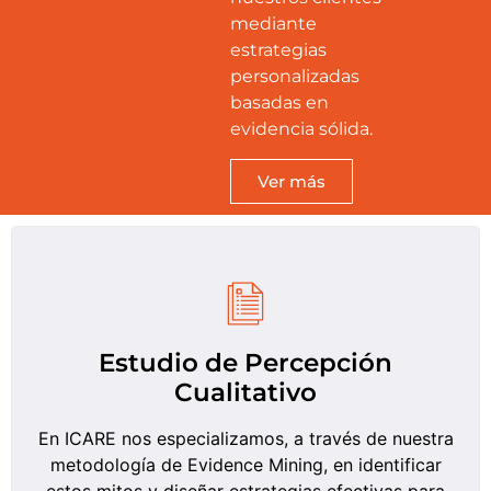
mediante
estrategias
personalizadas
basadas en
evidencia sólida.
Ver más
Estudio de Percepción
Cualitativo
En ICARE nos especializamos, a través de nuestra
metodología de Evidence Mining, en identificar
estos mitos y diseñar estrategias efectivas para