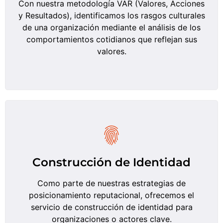
Con nuestra metodología VAR (Valores, Acciones
y Resultados), identificamos los rasgos culturales
de una organización mediante el análisis de los
comportamientos cotidianos que reflejan sus
valores.
Construcción de Identidad
Como parte de nuestras estrategias de
posicionamiento reputacional, ofrecemos el
servicio de construcción de identidad para
organizaciones o actores clave.